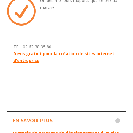
R
Un des meilleurs rapports qualité prix du
marché
TEL: 02 62 38 35 80
Devis gratuit pour la création de sites internet
d’entreprise
EN SAVOIR PLUS
Exemple de proccess de développement d’un site