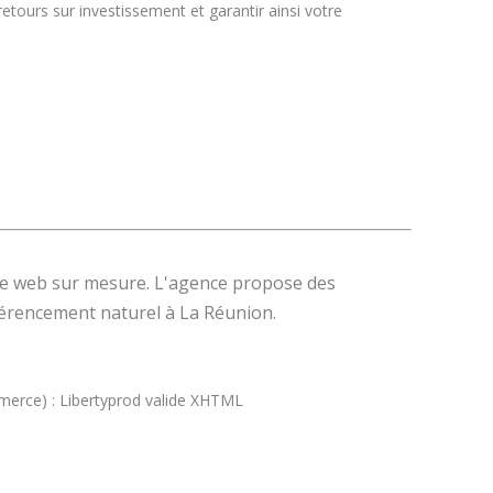
etours sur investissement et garantir ainsi votre
site web sur mesure. L'agence propose des
éférencement naturel à La Réunion.
mmerce) : Libertyprod valide XHTML