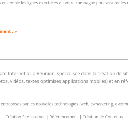
 ensemble les lignes directrices de votre campagne pour assurer les r
ement . »
site Internet à La Réunion, spécialisée dans la création de 
tos, vidéos, textes optimisés applications mobiles) et en r
entreprises par les nouvelles technologies (web, e-marketing, e-co
Création Site Internet | Référencement | Création de Contenus