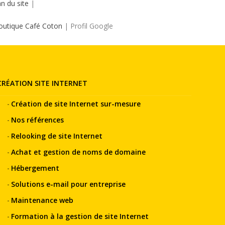
an du site
|
utique Café Coton
| Profil Google
CRÉATION SITE INTERNET
Création de site Internet sur-mesure
Nos références
Relooking de site Internet
Achat et gestion de noms de domaine
Hébergement
Solutions e-mail pour entreprise
Maintenance web
Formation à la gestion de site Internet