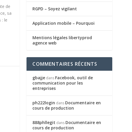
nte de
RGPD – Soyez vigilant
nce, sa
 : le
Application mobile – Pourquoi
Mentions légales libertyprod
agence web
COMMENTAIRES RÉCENTS
gbajje
Facebook, outil de
dans
communication pour les
entreprises
ph222login
Documentaire en
dans
cours de production
888phllegit
Documentaire en
dans
cours de production