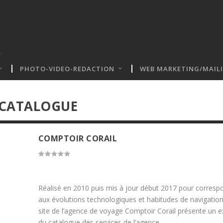
PHOTO-VIDEO-REDACTION
WEB MARKETING/MAIL
 CATALOGUE
COMPTOIR CORAIL
Réalisé en 2010 puis mis à jour début 2017 pour corresp
aux évolutions technologiques et habitudes de navigation
site de l’agence de voyage Comptoir Corail présente un ex
du catalogue des services de l’agence.