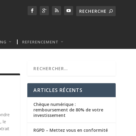
ING
REFERENCEMENT
ARTICLES RÉCENTS
Chèque numérique :
remboursement de 80% de votre
ondre
investissement
, le
trait
RGPD – Mettez vous en conformité