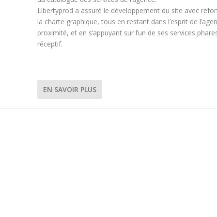
Libertyprod a assuré le développement du site avec refo
la charte graphique, tous en restant dans l’esprit de l’age
proximité, et en s’appuyant sur l’un de ses services phares
réceptif.
EN SAVOIR PLUS